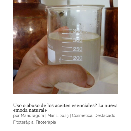
Uso o abuso de los aceites esenciales? La nueva
«moda natural»
por
Mandragora
|
Mar 1, 2023
|
Cosmética
,
Destacado
Fitoteràpia
,
Fitoteràpia