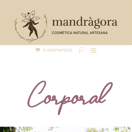
0 elementos
Corporal