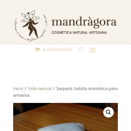
0 elementos
Inicio
/
Vida natural
/ Saquets, bolsita aromática para
armarios