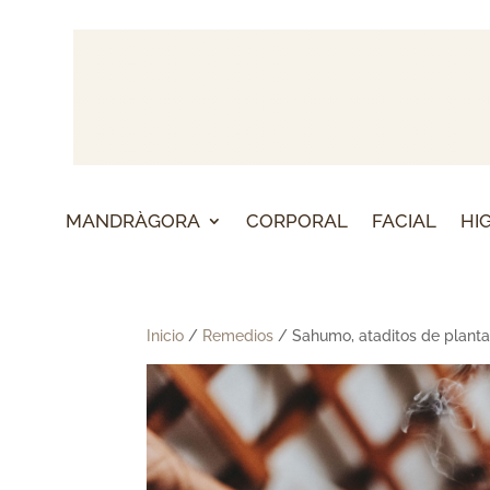
MANDRÀGORA
CORPORAL
FACIAL
HI
Inicio
/
Remedios
/ Sahumo, ataditos de plant