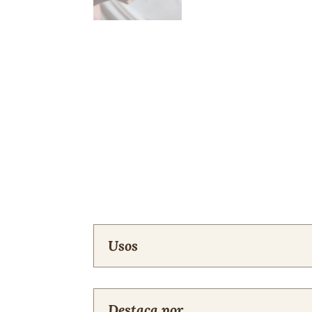
Usos
Destaca por