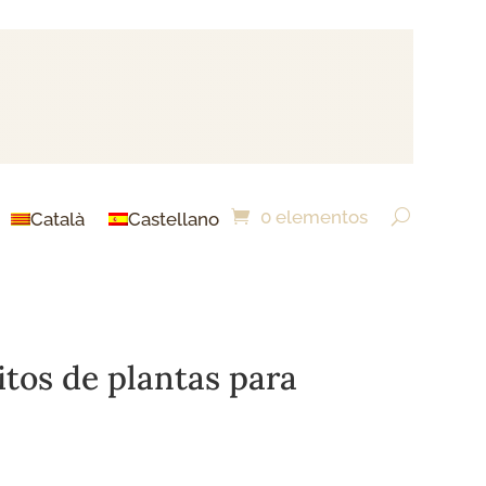
0 elementos
Català
Castellano
tos de plantas para