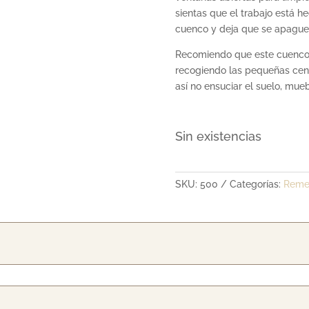
sientas que el trabajo está h
cuenco y deja que se apague 
Recomiendo que este cuenco t
recogiendo las pequeñas cen
así no ensuciar el suelo, mue
Sin existencias
SKU:
500
Categorías:
Reme