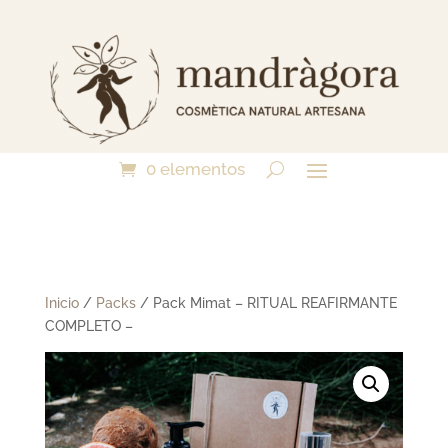
0 elementos
Inicio
/
Packs
/ Pack Mimat – RITUAL REAFIRMANTE
COMPLETO –