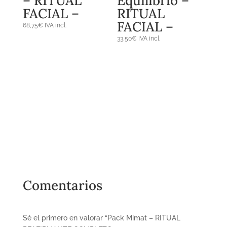
– RITUAL
Equilibrio –
FACIAL –
RITUAL
FACIAL –
68,75
€
IVA incl.
33,50
€
IVA incl.
Comentarios
Sé el primero en valorar “Pack Mimat – RITUAL