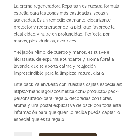
La crema regeneradora Reparsan es nuestra fórmula
estrella para las zonas más castigadas, secas y
agrietadas. Es un remedio calmante, cicatrizante,
protector y regenerador de la piel, que favorece la
elasticidad y nutre en profundidad. Perfecta por
manos, pies, duricias, cicatrices…
Y el jabón Mimo, de cuerpo y manos, es suave e
hidratante, de espuma abundante y aroma floral a
lavanda que te aporta calma y relajación.
Imprescindible para la limpieza natural diaria.
Este pack va envuelto con nuestras cajitas especiales:
https://mandragoracosmetica.com/producto/pack-
personalizado-para-regalo, decoradas con flores,
aroma y una postal explicativa de pack con toda esta
información para que quien lo reciba pueda captar lo
especial que es tu regalo
Pack