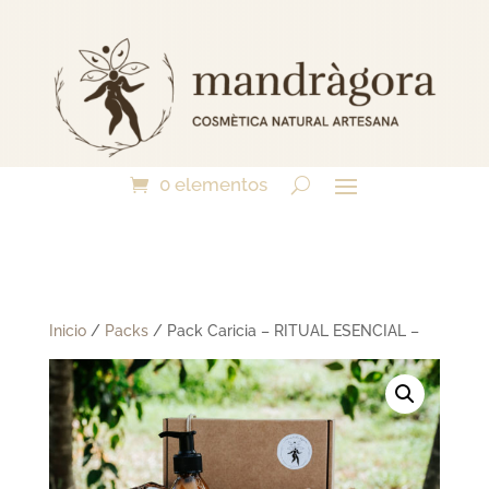
0 elementos
Inicio
/
Packs
/ Pack Caricia – RITUAL ESENCIAL –