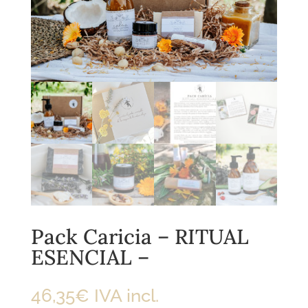
Pack Caricia – RITUAL
ESENCIAL –
46,35
€
IVA incl.