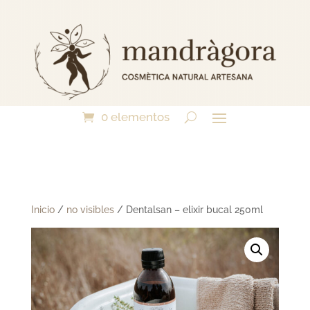
0 elementos
Inicio
/
no visibles
/ Dentalsan – elixir bucal 250ml