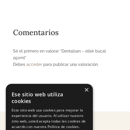
Comentarios
Sé el primero en valorar “Dentalsan – elixir bucal
250ml”
Debes
acceder
para publicar una valoración.
×
Ese sitio web utiliza
cookies
Este sitio web usa cookies para mejorar la
experiencia del usuario. Al utilizar nuestro
sitio web, usted acepta todas las cookies de
acuerdo con nuestra Política de cookies.