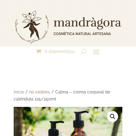
0 elementos
Inicio
/
no visibles
/ Calma – crema corporal de
caléndula 125/250ml