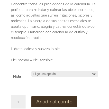
Concentra todas las propiedades de la caléndula. Es
perfecta para hidratar y calmar las pieles normales,
así como aquellas que sufren irritaciones, picores y
molestias. La sinergia de sus aceites esenciales te
aporta optimismo, alegría y calma, conectándote con
el temple. Elaborada con caléndula de cultivo y
recolección propia.
Hidrata, calma y suaviza la piel
Piel normal – Piel sensible
Mida
Calma
Añadir al carrito
-
crema