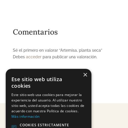
Comentarios
Sé el primero en valorar “Artemisa, planta seca”
Debes
acceder
para publicar una valoración.
×
Ese sitio web utiliza
cookies
Este sitio web usa cookies para mejorar la
experiencia del usuario. Al utilizar nuestro
sitio web, usted acepta todas las cookies de
acuerdo con nuestra Política de cookies.
Más información
COOKIES ESTRICTAMENTE