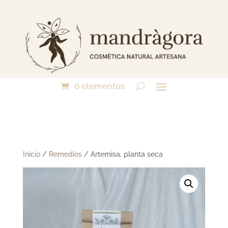
0 elementos
Inicio
/
Remedios
/ Artemisa, planta seca