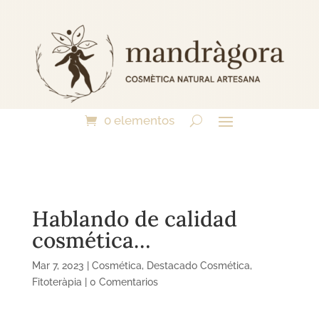
0 elementos
Hablando de calidad
cosmética…
Mar 7, 2023
|
Cosmética
,
Destacado Cosmética
,
Fitoteràpia
|
0 Comentarios