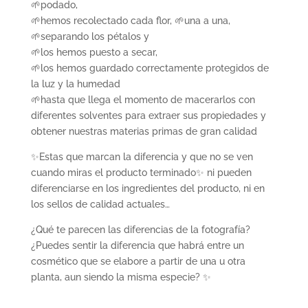
🌱podado,
🌱hemos recolectado cada flor, 🌱una a una,
🌱separando los pétalos y
🌱los hemos puesto a secar,
🌱los hemos guardado correctamente protegidos de
la luz y la humedad
🌱hasta que llega el momento de macerarlos con
diferentes solventes para extraer sus propiedades y
obtener nuestras materias primas de gran calidad
✨Estas que marcan la diferencia y que no se ven
cuando miras el producto terminado✨ ni pueden
diferenciarse en los ingredientes del producto, ni en
los sellos de calidad actuales…
¿Qué te parecen las diferencias de la fotografía?
¿Puedes sentir la diferencia que habrá entre un
cosmético que se elabore a partir de una u otra
planta, aun siendo la misma especie? ✨