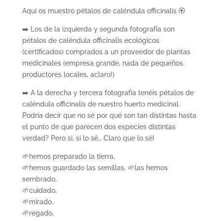
Aquí os muestro pétalos de caléndula officinalis 🏵️
➡️ Los de la izquierda y segunda fotografía son
pétalos de caléndula officinalis ecológicos
(certificados) comprados a un proveedor de plantas
medicinales (empresa grande, nada de pequeños
productores locales, aclaro!)
➡️ A la derecha y tercera fotografía tenéis pétalos de
caléndula officinalis de nuestro huerto medicinal.
Podría decir que no sé por qué son tan distintas hasta
el punto de que parecen dos especies distintas
verdad? Pero si, si lo sé… Claro que lo sé!
🌱hemos preparado la tierra,
🌱hemos guardado las semillas, 🌱las hemos
sembrado,
🌱cuidado,
🌱mirado,
🌱regado,