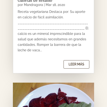
Galletas de sésamo
por
Mandragora
|
Mar 18, 2020
Receta vegetariana Destaca por: Su aporte
en calcio de fácil asimilación.
__________________________________________
________________________________________ El
calcio es un mineral imprescindible para la
salud que además necesitamos en grandes
cantidades. Romper la barrera de que la
leche de vaca...
LEER MÁS