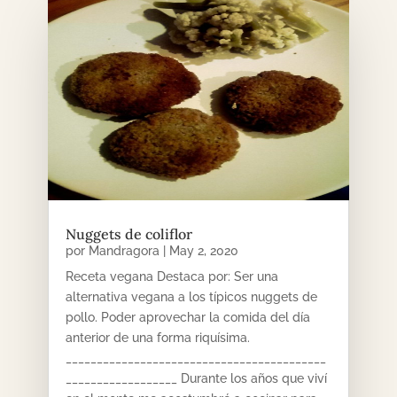
Nuggets de coliflor
por
Mandragora
|
May 2, 2020
Receta vegana Destaca por: Ser una
alternativa vegana a los típicos nuggets de
pollo. Poder aprovechar la comida del día
anterior de una forma riquísima.
__________________________________________
__________________ Durante los años que viví