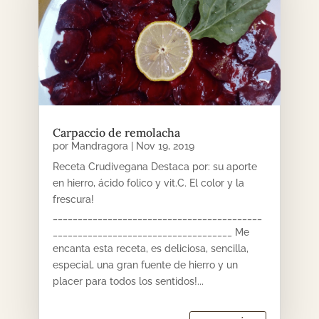
Carpaccio de remolacha
por
Mandragora
|
Nov 19, 2019
Receta Crudivegana Destaca por: su aporte
en hierro, ácido folico y vit.C. El color y la
frescura!
__________________________________________
____________________________________ Me
encanta esta receta, es deliciosa, sencilla,
especial, una gran fuente de hierro y un
placer para todos los sentidos!...