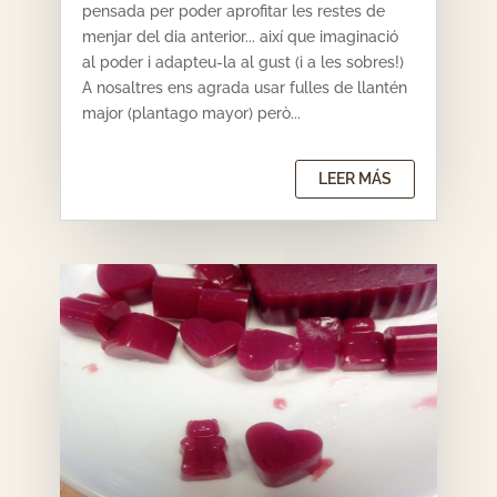
pensada per poder aprofitar les restes de
menjar del dia anterior... així que imaginació
al poder i adapteu-la al gust (i a les sobres!)
A nosaltres ens agrada usar fulles de llantén
major (plantago mayor) però...
LEER MÁS