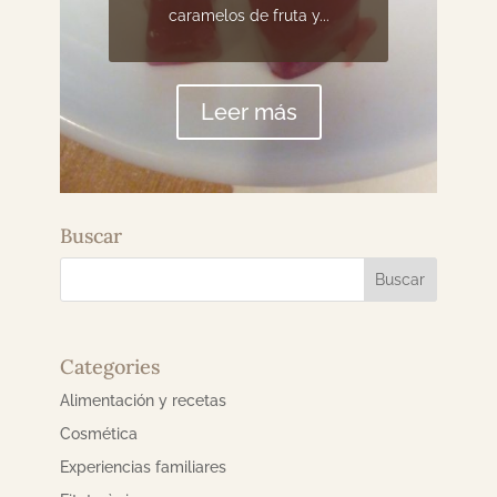
caramelos de fruta y...
Leer más
Buscar
Categories
Alimentación y recetas
Cosmética
Experiencias familiares