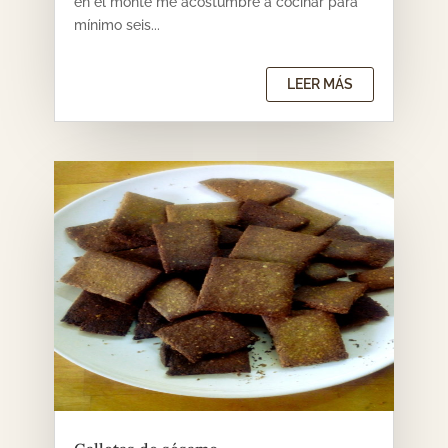
en el monte me acostumbré a cocinar para
mínimo seis...
LEER MÁS