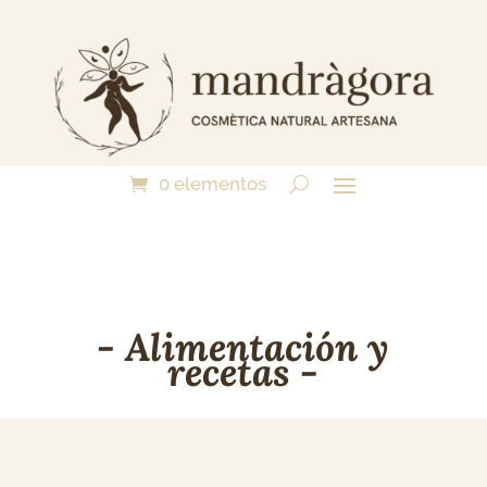
0 elementos
- Alimentación y
recetas -