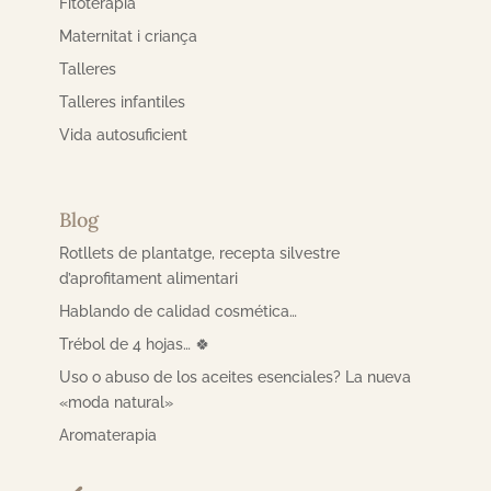
Fitoteràpia
Maternitat i criança
Talleres
Talleres infantiles
Vida autosuficient
Blog
Rotllets de plantatge, recepta silvestre
d’aprofitament alimentari
Hablando de calidad cosmética…
Trébol de 4 hojas… 🍀
Uso o abuso de los aceites esenciales? La nueva
«moda natural»
Aromaterapia