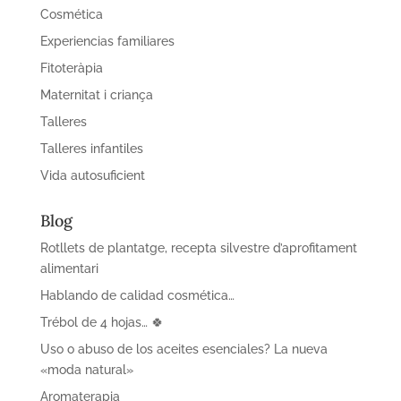
Cosmética
Experiencias familiares
Fitoteràpia
Maternitat i criança
Talleres
Talleres infantiles
Vida autosuficient
Blog
Rotllets de plantatge, recepta silvestre d’aprofitament
alimentari
Hablando de calidad cosmética…
Trébol de 4 hojas… 🍀
Uso o abuso de los aceites esenciales? La nueva
«moda natural»
Aromaterapia