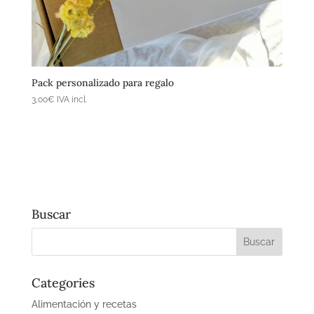
Añadir al carrito
Pack personalizado para regalo
3,00
€
IVA incl.
Buscar
Categories
Alimentación y recetas