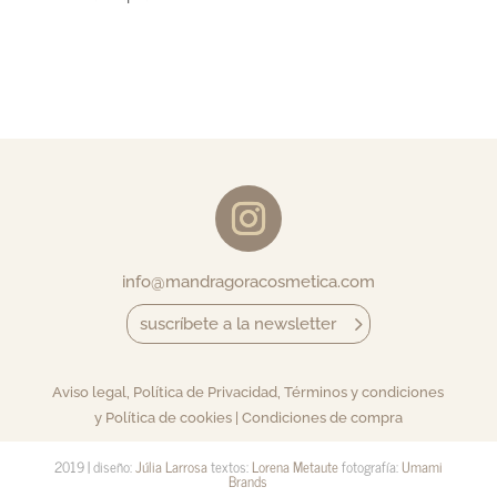
info@mandragoracosmetica.com
suscríbete a la newsletter
Aviso legal, Política de Privacidad, Términos y condiciones
y Política de cookies |
Condiciones de compra
2019 | diseño:
Júlia Larrosa
textos:
Lorena Metaute
fotografía:
Umami
Brands