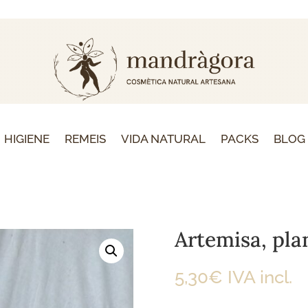
HIGIENE
REMEIS
VIDA NATURAL
PACKS
BLOG
Artemisa, pla
5,30
€
IVA incl.