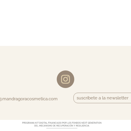
suscríbete a la newsletter
o@mandragoracosmetica.com