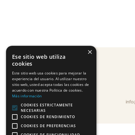
×
Ese sitio web utiliza
cookies
Este sitio web usa cookies para mejorar la
experiencia del usuario. Al utilizar nuestro
sitio web, usted acepta todas las cookies de
acuerdo con nuestra Política de cookies.
Más información
inf
COOKIES ESTRICTAMENTE
NECESARIAS
COOKIES DE RENDIMIENTO
COOKIES DE PREFERENCIAS
COOKIES DE FUNCIONALIDAD