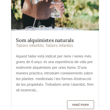
Som alquimistes naturals
Tallers infantils
,
Tallers infantils
Aquest taller està indicat per nens i nenes més
grans de 6 anys, és una experiència de vida per
esdevenir alquimistes per unes hores. D'una
manera pràctica, introduïm coneixements sobre
les plantes medicinals i les formes d'extracció
de les propietats. Treballem amb l'alambic, fem
oli essencial,...
read more