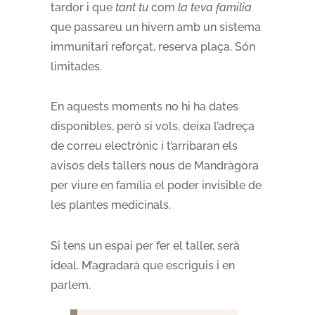
tardor i que
tant tu
com
la teva familia
que passareu un hivern amb un sistema
immunitari reforçat, reserva plaça. Són
limitades.
En aquests moments no hi ha dates
disponibles, però si vols, deixa l’adreça
de correu electrònic i t’arribaran els
avisos dels tallers nous de Mandràgora
per viure en família el poder invisible de
les plantes medicinals.
Si tens un espai per fer el taller, serà
ideal. M’agradarà que escriguis i en
parlem.