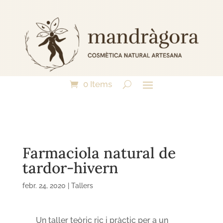
0 Items
Farmaciola natural de
tardor-hivern
febr. 24, 2020
|
Tallers
Un taller teòric ric i pràctic per a un