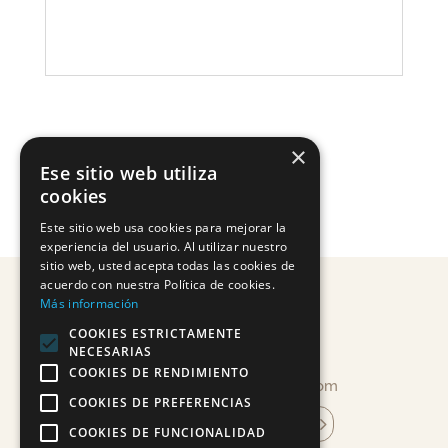
×
Ese sitio web utiliza
cookies
Este sitio web usa cookies para mejorar la
experiencia del usuario. Al utilizar nuestro
sitio web, usted acepta todas las cookies de
acuerdo con nuestra Política de cookies.
Más información
COOKIES ESTRICTAMENTE
NECESARIAS
COOKIES DE RENDIMIENTO
info@mandragoracosmetica.com
COOKIES DE PREFERENCIAS
suscríbete a la newsletter
COOKIES DE FUNCIONALIDAD