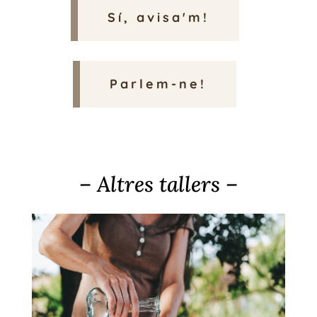
Sí, avisa'm!
Parlem-ne!
– Altres tallers –