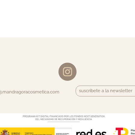
suscríbete a la newsletter
o@mandragoracosmetica.com