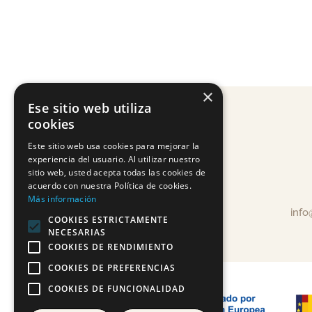
×
Ese sitio web utiliza
cookies
Este sitio web usa cookies para mejorar la
experiencia del usuario. Al utilizar nuestro
sitio web, usted acepta todas las cookies de
acuerdo con nuestra Política de cookies.
Más información
inf
COOKIES ESTRICTAMENTE
NECESARIAS
COOKIES DE RENDIMIENTO
COOKIES DE PREFERENCIAS
COOKIES DE FUNCIONALIDAD