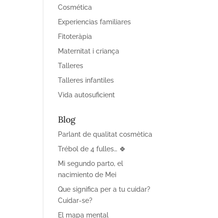
Cosmética
Experiencias familiares
Fitoteràpia
Maternitat i criança
Talleres
Talleres infantiles
Vida autosuficient
Blog
Parlant de qualitat cosmètica
Trébol de 4 fulles… 🍀
Mi segundo parto, el
nacimiento de Mei
Que significa per a tu cuidar?
Cuidar-se?
El mapa mental