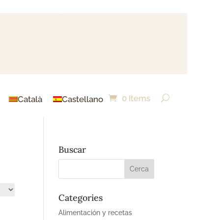
0 Items
Català
Castellano
Buscar
Categories
Alimentación y recetas