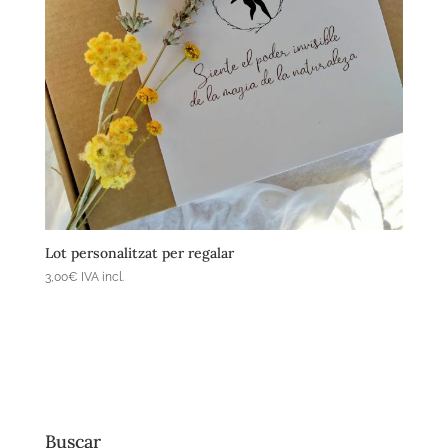
Afegeix a la cistella
Lot personalitzat per regalar
3,00
€
IVA incl.
Buscar