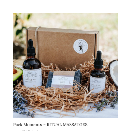
Afegeix a la cistella
Pack Moments – RITUAL MASSATGES