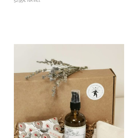
52,95
€
IVA incl.