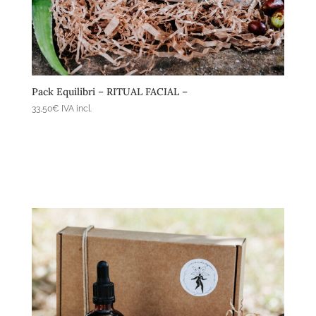
Afegeix a la cistella
Pack Equilibri – RITUAL FACIAL –
33,50
€
IVA incl.