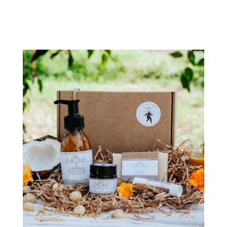
Afegeix a la cistella