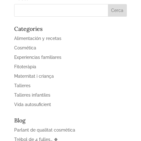
Categories
Alimentación y recetas
Cosmética
Experiencias familiares
Fitoteràpia
Maternitat i criança
Talleres
Talleres infantiles
Vida autosuficient
Blog
Parlant de qualitat cosmètica
Trébol de 4 fulles… 🍀