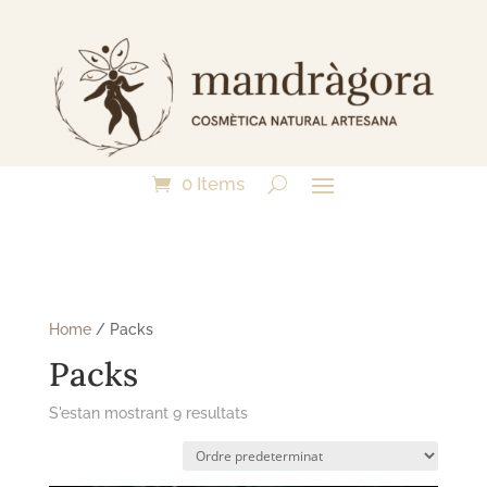
0 Items
Home
/ Packs
Packs
S'estan mostrant 9 resultats