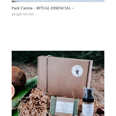
Pack Carícia – RITUAL ESSENCIAL –
46,35
€
IVA incl.