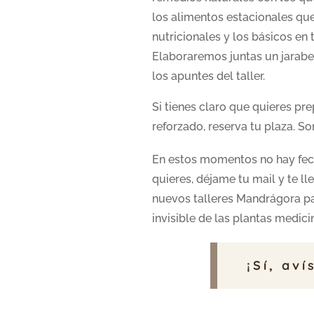
los alimentos estacionales que
nutricionales y los básicos en 
Elaboraremos juntas un jarabe 
los apuntes del taller.
Si tienes claro que quieres pr
reforzado, reserva tu plaza. So
En estos momentos no hay fech
quieres, déjame tu mail y te ll
nuevos talleres Mandrágora par
invisible de las plantas medici
¡Sí, av