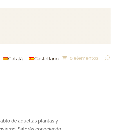
0 elementos
Català
Castellano
hablo de aquellas plantas y
invierno. Saldrás conociendo