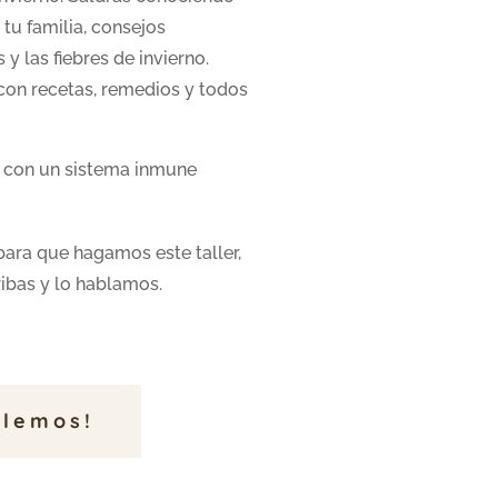
tu familia, consejos
y las fiebres de invierno.
 con recetas, remedios y todos
o con un sistema inmune
 para que hagamos este taller,
ibas y lo hablamos.
blemos!