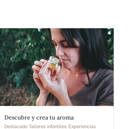
Descubre y crea tu aroma
Destacado Talleres infantiles
,
Experiencias