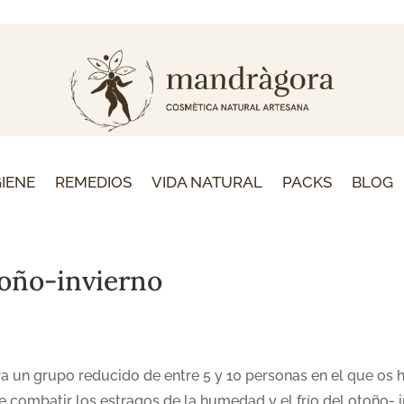
GIENE
REMEDIOS
VIDA NATURAL
PACKS
BLOG
toño-invierno
ara un grupo reducido de entre 5 y 10 personas en el que os 
 combatir los estragos de la humedad y el frío del otoño- 