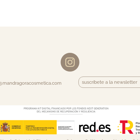
suscríbete a la newsletter
o@mandragoracosmetica.com