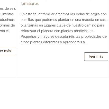
familiares
res de seis
quimistas
En este taller familiar creamos las bolas de argila con
roducimos
semillas que podemos plantar en una maceta en casa
formas de
o lanzarlas en lugares clave de nuestro camino para
con el
reforestar el planeta con plantas medicinales.
Pequeños y mayores descubriréis las propiedades de
cinco plantas diferentes y aprenderéis a...
eer más
leer más