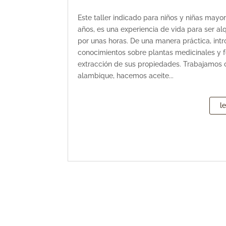
Este taller indicado para niños y niñas mayo
años, es una experiencia de vida para ser al
por unas horas. De una manera práctica, int
conocimientos sobre plantas medicinales y 
extracción de sus propiedades. Trabajamos 
alambique, hacemos aceite...
l