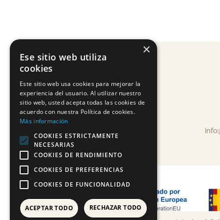
×
Ese sitio web utiliza
cookies
Este sitio web usa cookies para mejorar la
experiencia del usuario. Al utilizar nuestro
sitio web, usted acepta todas las cookies de
acuerdo con nuestra Política de cookies.
Más información
inf
COOKIES ESTRICTAMENTE
NECESARIAS
COOKIES DE RENDIMIENTO
COOKIES DE PREFERENCIAS
COOKIES DE FUNCIONALIDAD
RECHAZAR TODO
ACEPTAR TODO