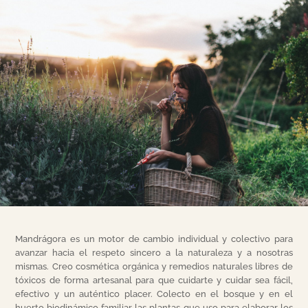
Mandrágora es un motor de cambio individual y colectivo para
avanzar hacia el respeto sincero a la naturaleza y a nosotras
mismas. Creo cosmética orgánica y remedios naturales libres de
tóxicos de forma artesanal para que cuidarte y cuidar sea fácil,
efectivo y un auténtico placer. Colecto en el bosque y en el
huerto biodinámico familiar las plantas que uso para elaborar los