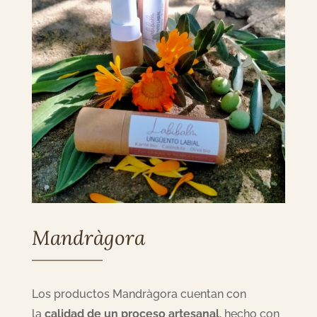
Mandràgora
Los productos Mandràgora cuentan con
la
calidad de un proceso artesanal
, hecho con