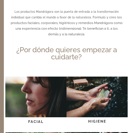
Los productos Mandrágora son la puerta de entrada a la transformación
Formulo y creo los
individual que cambia el mundo a favor de la naturaleza.
productos faciales, corporales, higiénicos y remedios Mandrágora como
una experiencia con efecto tridimensional: Te benefician a ti, a los
demás y a la naturaleza.
¿Por dónde quieres empezar a
cuidarte?
HIGIENE
FACIAL